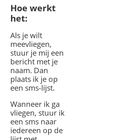
Hoe werkt
het:
Als je wilt
meevliegen,
stuur je mij een
bericht met je
naam. Dan
plaats ik je op
een sms-lijst.
Wanneer ik ga
vliegen, stuur ik
een sms naar
iedereen op de
lijst met