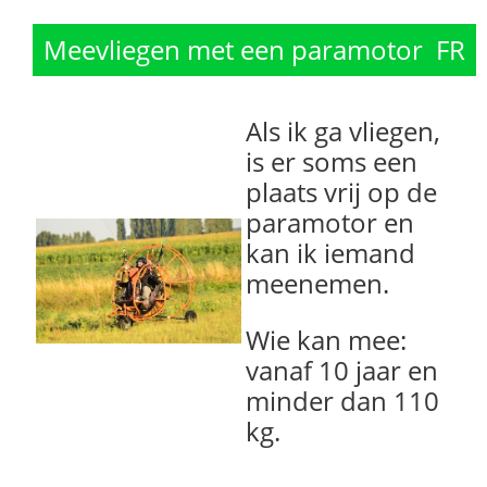
Meevliegen met een paramotor
FR
Als ik ga vliegen,
is er soms een
plaats vrij op de
paramotor en
kan ik iemand
meenemen.
Wie kan mee:
vanaf 10 jaar en
minder dan 110
kg.