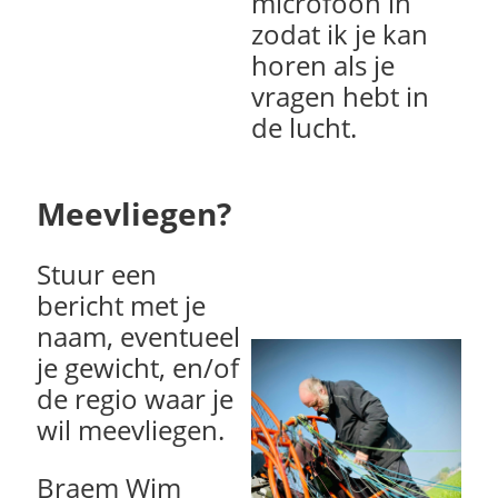
microfoon in
zodat ik je kan
horen als je
vragen hebt in
de lucht.
Meevliegen?
Stuur een
bericht met je
naam, eventueel
je gewicht, en/of
de regio waar je
wil meevliegen.
Braem Wim