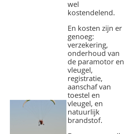
wel
kostendelend.
En kosten zijn er
genoeg:
verzekering,
onderhoud van
de paramotor en
vleugel,
registratie,
aanschaf van
toestel en
vleugel, en
natuurlijk
brandstof.