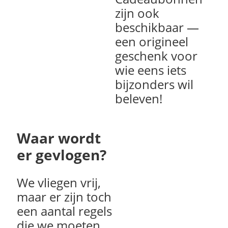
zijn ook
beschikbaar
—
een origineel
geschenk voor
wie eens iets
bijzonders wil
beleven!
Waar wordt
er gevlogen?
We vliegen vrij,
maar er zijn toch
een aantal regels
die we moeten