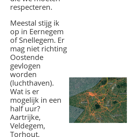
respecteren.
Meestal stijg ik
op in Eernegem
of Snellegem. Er
mag niet richting
Oostende
gevlogen
worden
(luchthaven).
Wat is er
mogelijk in een
half uur?
Aartrijke,
Veldegem,
Torhout,