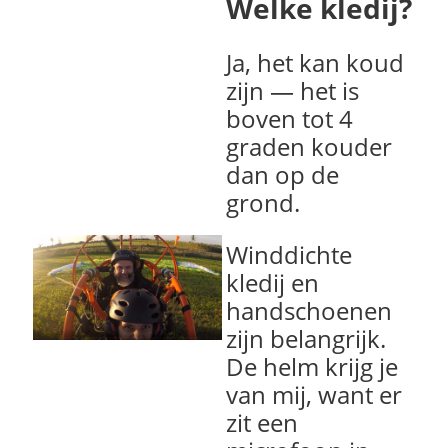
Welke kledij?
Ja, het kan koud
zijn — het is
boven tot 4
graden kouder
dan op de
grond.
Winddichte
kledij en
handschoenen
zijn belangrijk.
De helm krijg je
van mij, want er
zit een