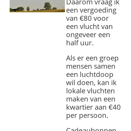
Daarom vraag ik
een vergoeding
van €80 voor
een vlucht van
ongeveer een
half uur.
Als er een groep
mensen samen
een luchtdoop
wil doen, kan ik
lokale vluchten
maken van een
kwartier aan €40
per persoon.
Cadeaubonnen